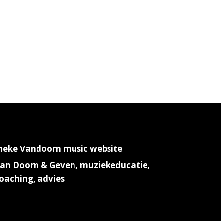
neke Vandoorn music website
an Doorn & Geven, muziekeducatie,
oaching, advies