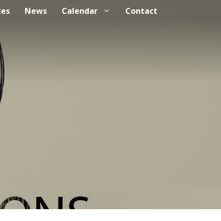
les
News
Calendar
Contact