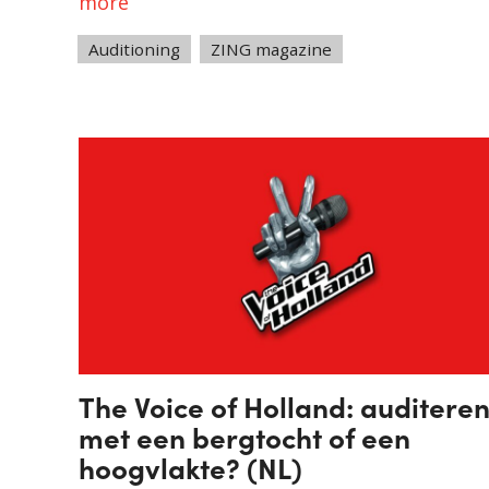
more
Tags
Auditioning
,
ZING magazine
The Voice of Holland: auditere
met een bergtocht of een
hoogvlakte? (NL)