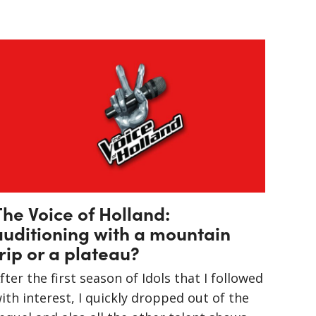
The Voice of Holland:
auditioning with a mountain
trip or a plateau?
fter the first season of Idols that I followed
ith interest, I quickly dropped out of the