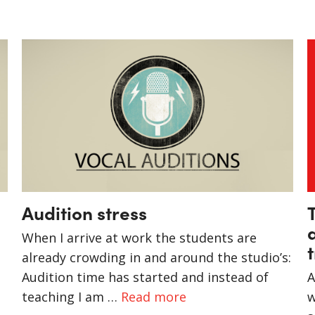
Audition stress
When I arrive at work the students are
already crowding in and around the studio’s:
Audition time has started and instead of
A
teaching I am …
Read more
w